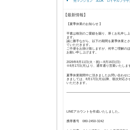
売マンション 3LDK ロイヤルプラザ
【最新情報】
【夏季休業のお知らせ 】
平素は格別のご愛顧を賜り、厚くお礼申し
ます。
誠に勝手ながら、以下の期間を夏季休業と
ていただきます。
ご不便をお掛け致しますが、何卒ご理解の
お願い申し上げます。
2026年8月11日(火・祝)～8月16日(日)
※8月17日(月)より、通常通り営業いたしま
夏季休業期間中に頂きましたお問い合わせ
きましては、8月17日(月)以降、順次対応さ
いただきます。
———————————————————
LINEアカウントを作成いたしました。
携帯番号 080-2450-3242