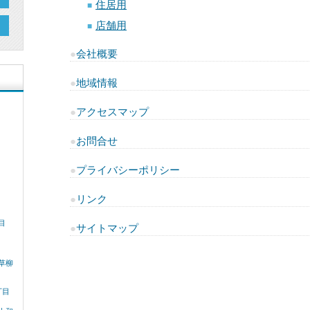
住居用
■
店舗用
■
●
会社概要
●
地域情報
●
アクセスマップ
●
お問合せ
●
プライバシーポリシー
●
リンク
目
●
サイトマップ
草柳
丁目