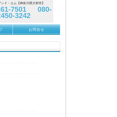
ンド・エム
【神奈川県大和市】
261-7501 080-
2450-3242
プ
お問合せ