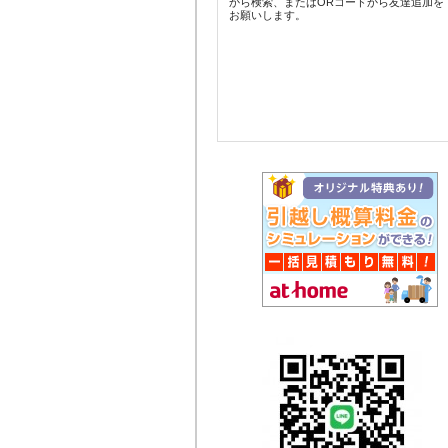
から検索、またはORコードから友達追加を
お願いします。