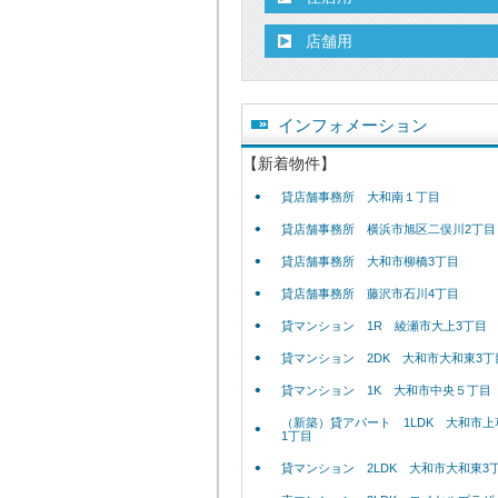
店舗用
インフォメーション
【新着物件】
貸店舗事務所 大和南１丁目
貸店舗事務所 横浜市旭区二俣川2丁目
貸店舗事務所 大和市柳橋3丁目
貸店舗事務所 藤沢市石川4丁目
貸マンション 1R 綾瀬市大上3丁目
貸マンション 2DK 大和市大和東3丁
貸マンション 1K 大和市中央５丁目
（新築）貸アパート 1LDK 大和市上
1丁目
貸マンション 2LDK 大和市大和東3