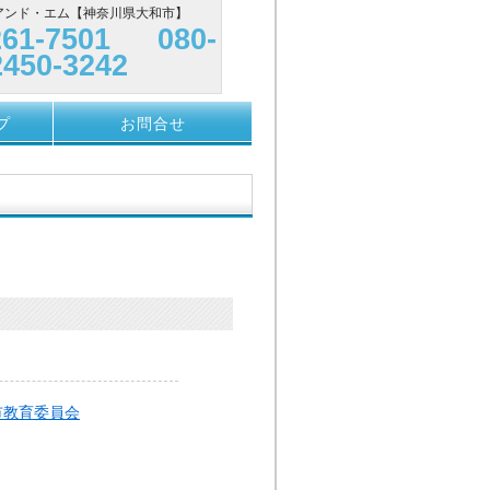
ンド・エム
【神奈川県大和市】
261-7501 080-
2450-3242
プ
お問合せ
市教育委員会