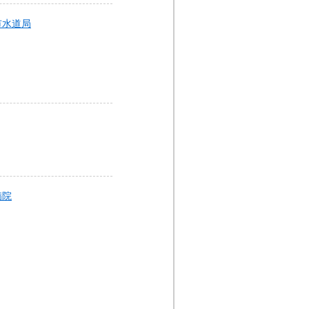
市水道局
病院