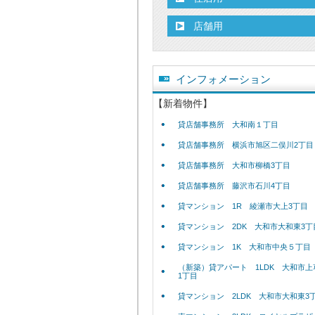
店舗用
インフォメーション
【新着物件】
貸店舗事務所 大和南１丁目
貸店舗事務所 横浜市旭区二俣川2丁目
貸店舗事務所 大和市柳橋3丁目
貸店舗事務所 藤沢市石川4丁目
貸マンション 1R 綾瀬市大上3丁目
貸マンション 2DK 大和市大和東3丁
貸マンション 1K 大和市中央５丁目
（新築）貸アパート 1LDK 大和市上
1丁目
貸マンション 2LDK 大和市大和東3