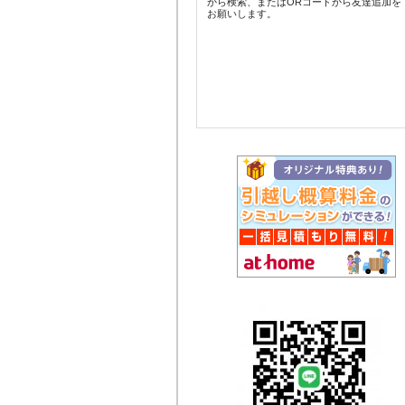
から検索、またはORコードから友達追加を
お願いします。