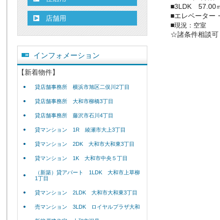
■3LDK 57.0
■エレベーター
店舗用
■
現況：空室
☆諸条件相談可 
インフォメーション
【新着物件】
貸店舗事務所 横浜市旭区二俣川2丁目
貸店舗事務所 大和市柳橋3丁目
貸店舗事務所 藤沢市石川4丁目
貸マンション 1R 綾瀬市大上3丁目
貸マンション 2DK 大和市大和東3丁目
貸マンション 1K 大和市中央５丁目
（新築）貸アパート 1LDK 大和市上草柳
1丁目
貸マンション 2LDK 大和市大和東3丁目
売マンション 3LDK ロイヤルプラザ大和