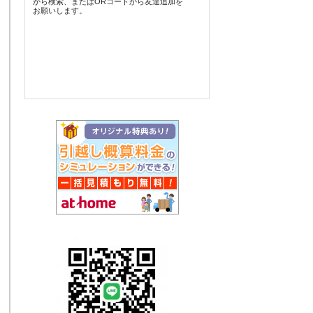
から検索、またはORコードから友達追加を
お願いします。