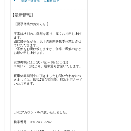
新築戸建住宅 大和市深見
【最新情報】
【夏季休業のお知らせ 】
平素は格別のご愛顧を賜り、厚くお礼申し上げ
ます。
誠に勝手ながら、以下の期間を夏季休業とさせ
ていただきます。
ご不便をお掛け致しますが、何卒ご理解のほど
お願い申し上げます。
2026年8月11日(火・祝)～8月16日(日)
※8月17日(月)より、通常通り営業いたします。
夏季休業期間中に頂きましたお問い合わせにつ
きましては、8月17日(月)以降、順次対応させて
いただきます。
————————————————————
LINEアカウントを作成いたしました。
携帯番号 080-2450-3242